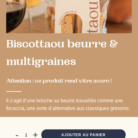
Biscottaou beurre &
multigraines
Attention : ce produit rend vitre accro !
Il s’agit d’une brioche au beurre travaillée comme une
focaccia, une sorte d’alternative aux classiques gressins.
-
+
AJOUTER AU PANIER