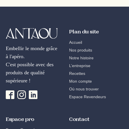
Plan du site
Accueil
Embellir le monde grâce
Nos produits
à l'apéro.
Notre histoire
C'est possible avec des
L’entreprise
produits de qualité
Recettes
supérieure !
Mon compte
Où nous trouver
Espace Revendeurs
Espace pro
Contact
Espace Revendeurs
bonjour@antaou.fr
Devenir ambassadeur
06 19 19 73 92
Déjà client